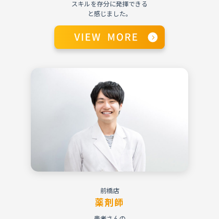
スキルを存分に発揮できる
と感じました。
前橋店
薬剤師
患者さんの