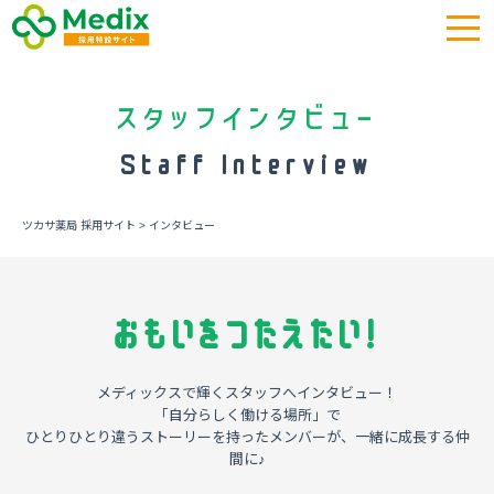
スタッフインタビュー
Staff Interview
ツカサ薬局 採用サイト
>
インタビュー
おもいをつたえたい!
メディックスで輝くスタッフへインタビュー！
「自分らしく働ける場所」で
ひとりひとり違うストーリーを持ったメンバーが、一緒に成長する仲
間に♪