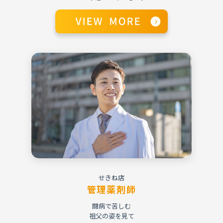
せきね店
管理薬剤師
闘病で苦しむ
祖父の姿を見て