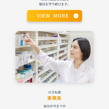
毎日を守り続けます。
せきね店
事務員
自分の今までの